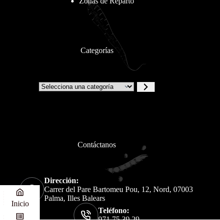
Zonas de Reparto
Categorías
Contáctanos
Dirección:
Carrer del Pare Bartomeu Pou, 12, Nord, 07003
Palma, Illes Balears
Inicio
Teléfono:
971 75 39 29