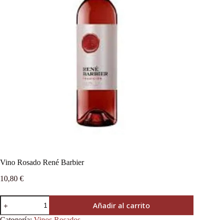
Vino Rosado René Barbier
10,80
€
Añadir al carrito
Categoría:
Vinos Rosados